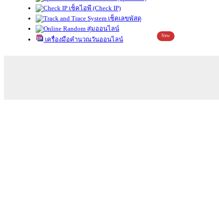
เช็คไอพี (Check IP)
เช็คเลขพัสดุ
สุ่มออนไลน์
New
เครื่องมือคำนวณวันออนไลน์