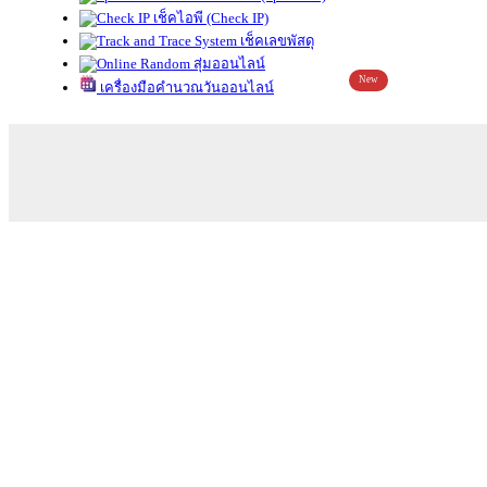
เช็คไอพี (Check IP)
เช็คเลขพัสดุ
สุ่มออนไลน์
New
เครื่องมือคำนวณวันออนไลน์