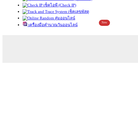
เช็คไอพี (Check IP)
เช็คเลขพัสดุ
สุ่มออนไลน์
New
เครื่องมือคำนวณวันออนไลน์