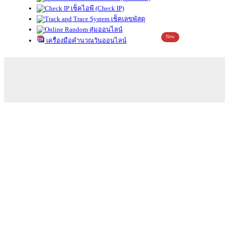
เช็คไอพี (Check IP)
เช็คเลขพัสดุ
สุ่มออนไลน์
New
เครื่องมือคำนวณวันออนไลน์