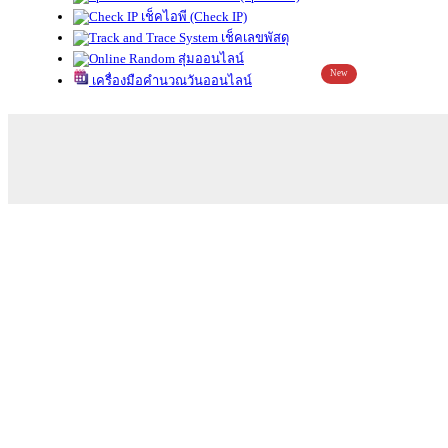
เช็คไอพี (Check IP)
เช็คเลขพัสดุ
สุ่มออนไลน์
New
เครื่องมือคำนวณวันออนไลน์