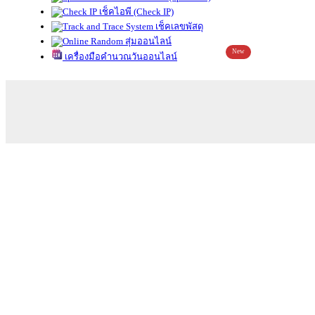
เช็คไอพี (Check IP)
เช็คเลขพัสดุ
สุ่มออนไลน์
New
เครื่องมือคำนวณวันออนไลน์