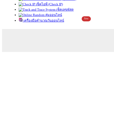
เช็คไอพี (Check IP)
เช็คเลขพัสดุ
สุ่มออนไลน์
New
เครื่องมือคำนวณวันออนไลน์