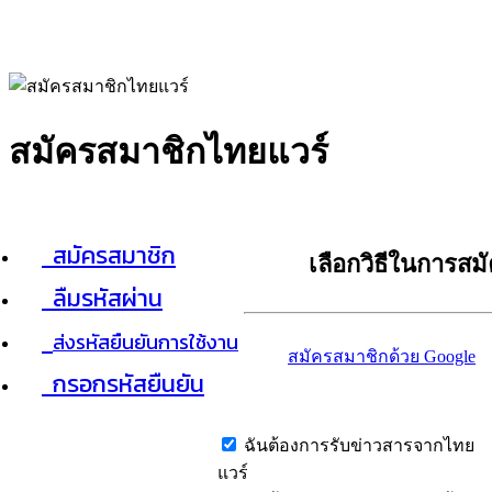
สมัครสมาชิกไทยแวร์
สมัครสมาชิก
เลือกวิธีในการสม
ลืมรหัสผ่าน
ส่งรหัสยืนยันการใช้งาน
สมัครสมาชิกด้วย Google
กรอกรหัสยืนยัน
ฉันต้องการรับข่าวสารจากไทย
แวร์