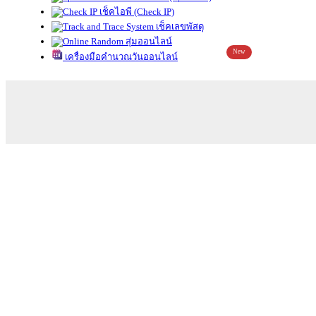
เช็คไอพี (Check IP)
เช็คเลขพัสดุ
สุ่มออนไลน์
New
เครื่องมือคำนวณวันออนไลน์