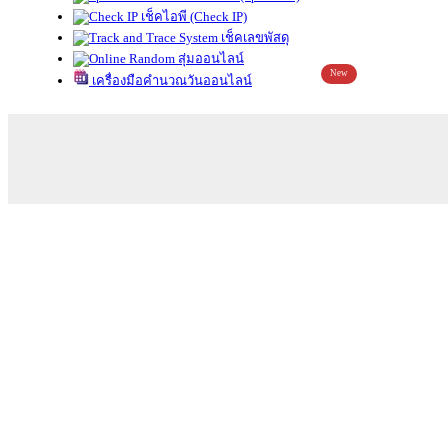
เช็คไอพี (Check IP)
เช็คเลขพัสดุ
สุ่มออนไลน์
New
เครื่องมือคำนวณวันออนไลน์