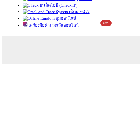
เช็คไอพี (Check IP)
เช็คเลขพัสดุ
สุ่มออนไลน์
New
เครื่องมือคำนวณวันออนไลน์