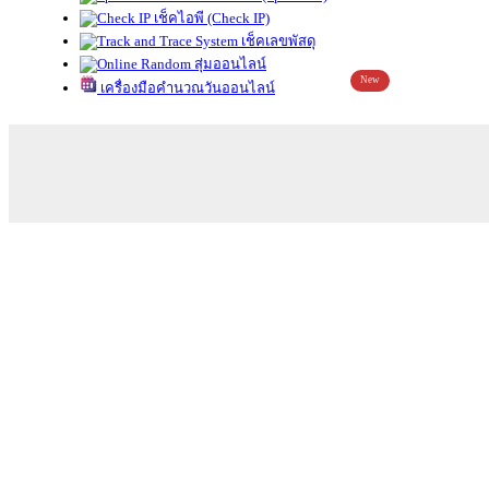
เช็คไอพี (Check IP)
เช็คเลขพัสดุ
สุ่มออนไลน์
New
เครื่องมือคำนวณวันออนไลน์