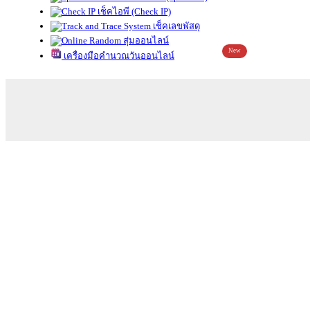
เช็คไอพี (Check IP)
เช็คเลขพัสดุ
สุ่มออนไลน์
New
เครื่องมือคำนวณวันออนไลน์