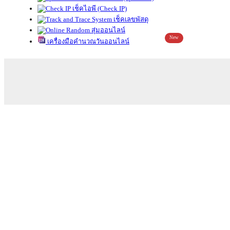
เช็คไอพี (Check IP)
เช็คเลขพัสดุ
สุ่มออนไลน์
New
เครื่องมือคำนวณวันออนไลน์