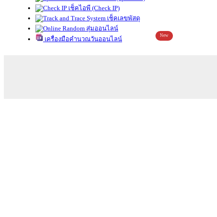
เช็คไอพี (Check IP)
เช็คเลขพัสดุ
สุ่มออนไลน์
New
เครื่องมือคำนวณวันออนไลน์