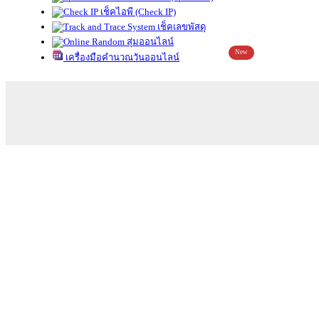
เช็คไอพี (Check IP)
เช็คเลขพัสดุ
สุ่มออนไลน์
New
เครื่องมือคำนวณวันออนไลน์