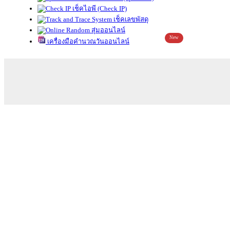
เช็คไอพี (Check IP)
เช็คเลขพัสดุ
สุ่มออนไลน์
New
เครื่องมือคำนวณวันออนไลน์