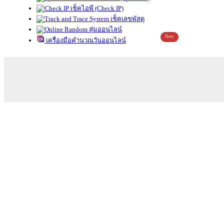
เช็คไอพี (Check IP)
เช็คเลขพัสดุ
สุ่มออนไลน์
New
เครื่องมือคำนวณวันออนไลน์