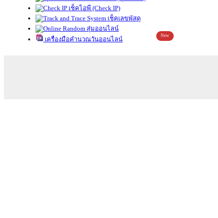
เช็คไอพี (Check IP)
เช็คเลขพัสดุ
สุ่มออนไลน์
New
เครื่องมือคำนวณวันออนไลน์