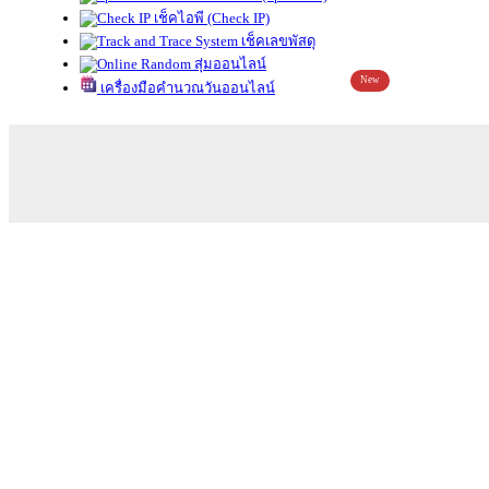
เช็คไอพี (Check IP)
เช็คเลขพัสดุ
สุ่มออนไลน์
New
เครื่องมือคำนวณวันออนไลน์