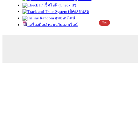
เช็คไอพี (Check IP)
เช็คเลขพัสดุ
สุ่มออนไลน์
New
เครื่องมือคำนวณวันออนไลน์