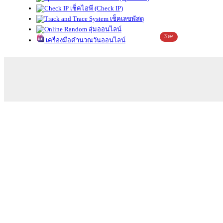
เช็คไอพี (Check IP)
เช็คเลขพัสดุ
สุ่มออนไลน์
New
เครื่องมือคำนวณวันออนไลน์