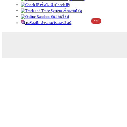
เช็คไอพี (Check IP)
เช็คเลขพัสดุ
สุ่มออนไลน์
New
เครื่องมือคำนวณวันออนไลน์