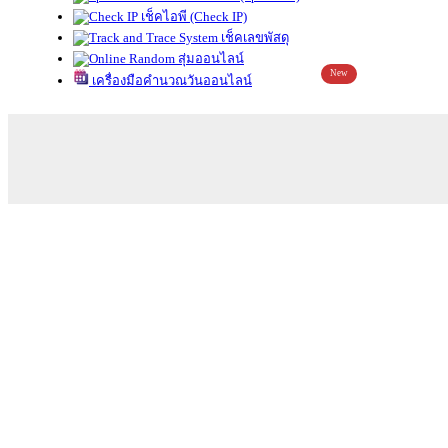
เช็คไอพี (Check IP)
เช็คเลขพัสดุ
สุ่มออนไลน์
New
เครื่องมือคำนวณวันออนไลน์