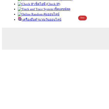
เช็คไอพี (Check IP)
เช็คเลขพัสดุ
สุ่มออนไลน์
New
เครื่องมือคำนวณวันออนไลน์