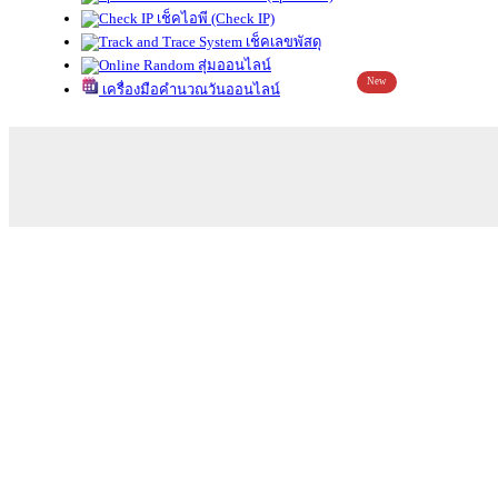
เช็คไอพี (Check IP)
เช็คเลขพัสดุ
สุ่มออนไลน์
New
เครื่องมือคำนวณวันออนไลน์