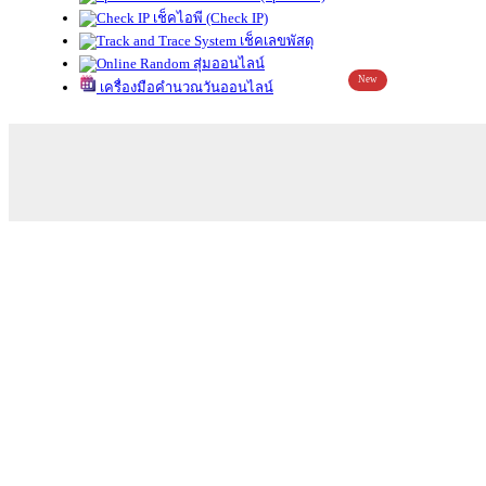
เช็คไอพี (Check IP)
เช็คเลขพัสดุ
สุ่มออนไลน์
New
เครื่องมือคำนวณวันออนไลน์