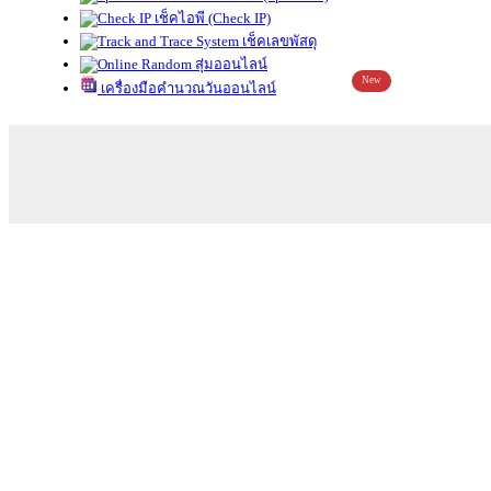
เช็คไอพี (Check IP)
เช็คเลขพัสดุ
สุ่มออนไลน์
New
เครื่องมือคำนวณวันออนไลน์