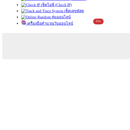
เช็คไอพี (Check IP)
เช็คเลขพัสดุ
สุ่มออนไลน์
New
เครื่องมือคำนวณวันออนไลน์