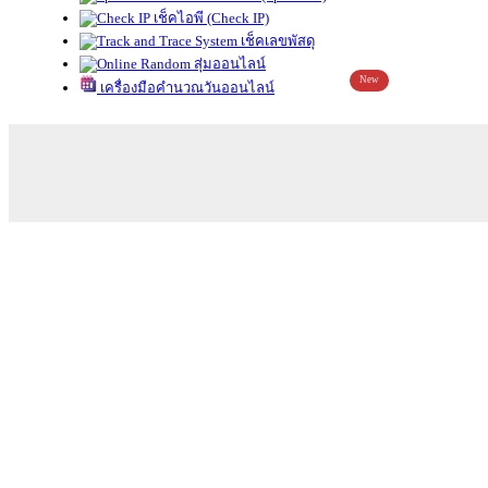
เช็คไอพี (Check IP)
เช็คเลขพัสดุ
สุ่มออนไลน์
New
เครื่องมือคำนวณวันออนไลน์