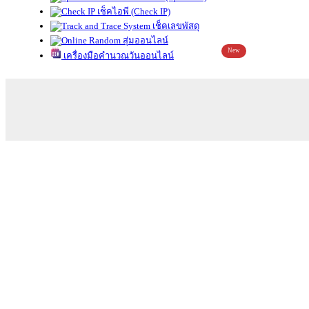
เช็คไอพี (Check IP)
เช็คเลขพัสดุ
สุ่มออนไลน์
New
เครื่องมือคำนวณวันออนไลน์