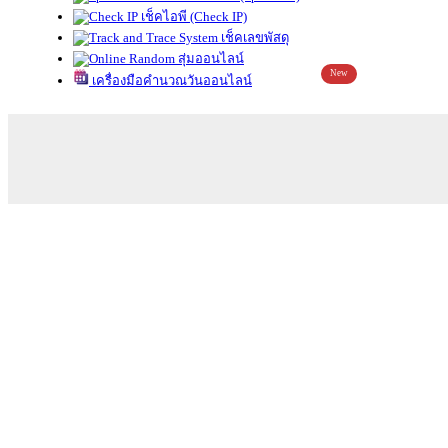
เช็คไอพี (Check IP)
เช็คเลขพัสดุ
สุ่มออนไลน์
New
เครื่องมือคำนวณวันออนไลน์