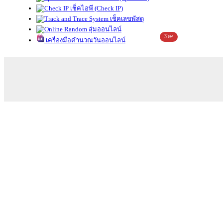
เช็คไอพี (Check IP)
เช็คเลขพัสดุ
สุ่มออนไลน์
New
เครื่องมือคำนวณวันออนไลน์