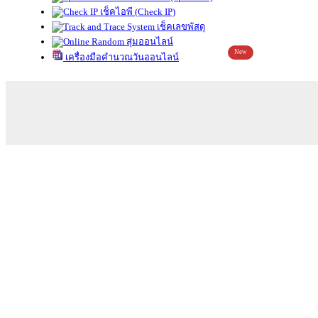
เช็คไอพี (Check IP)
เช็คเลขพัสดุ
สุ่มออนไลน์
New
เครื่องมือคำนวณวันออนไลน์