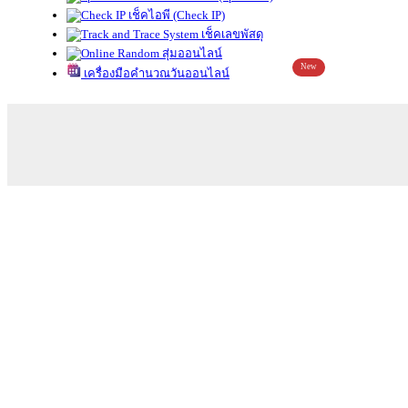
เช็คไอพี (Check IP)
เช็คเลขพัสดุ
สุ่มออนไลน์
New
เครื่องมือคำนวณวันออนไลน์