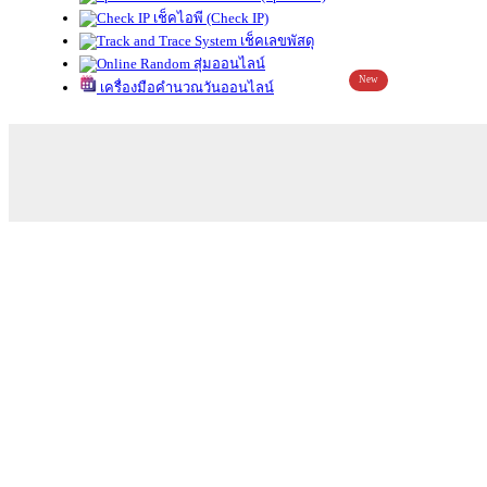
เช็คไอพี (Check IP)
เช็คเลขพัสดุ
สุ่มออนไลน์
New
เครื่องมือคำนวณวันออนไลน์