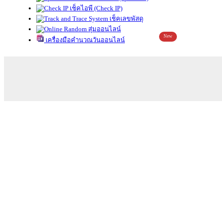
เช็คไอพี (Check IP)
เช็คเลขพัสดุ
สุ่มออนไลน์
New
เครื่องมือคำนวณวันออนไลน์