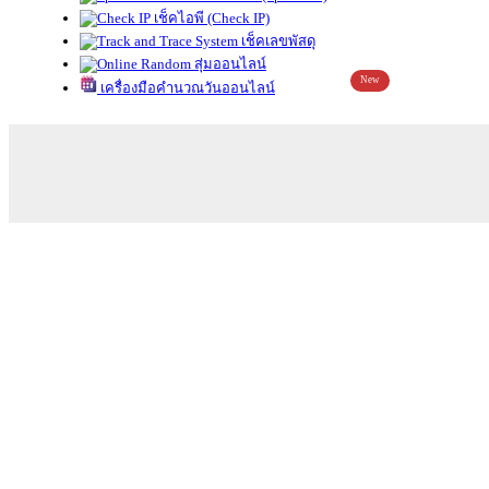
เช็คไอพี (Check IP)
เช็คเลขพัสดุ
สุ่มออนไลน์
New
เครื่องมือคำนวณวันออนไลน์