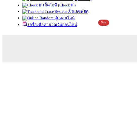
เช็คไอพี (Check IP)
เช็คเลขพัสดุ
สุ่มออนไลน์
New
เครื่องมือคำนวณวันออนไลน์