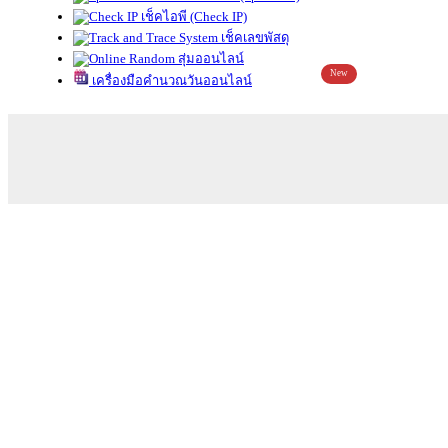
เช็คไอพี (Check IP)
เช็คเลขพัสดุ
สุ่มออนไลน์
New
เครื่องมือคำนวณวันออนไลน์