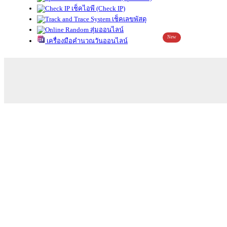
เช็คไอพี (Check IP)
เช็คเลขพัสดุ
สุ่มออนไลน์
New
เครื่องมือคำนวณวันออนไลน์