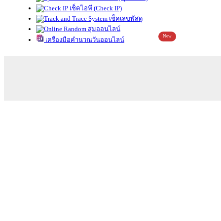
เช็คไอพี (Check IP)
เช็คเลขพัสดุ
สุ่มออนไลน์
New
เครื่องมือคำนวณวันออนไลน์