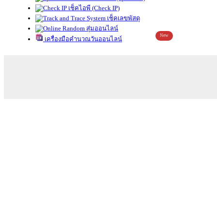
เช็คไอพี (Check IP)
เช็คเลขพัสดุ
สุ่มออนไลน์
New
เครื่องมือคำนวณวันออนไลน์