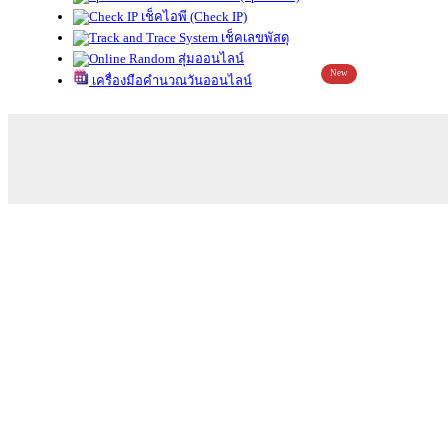
เช็คไอพี (Check IP)
เช็คเลขพัสดุ
สุ่มออนไลน์
New
เครื่องมือคำนวณวันออนไลน์