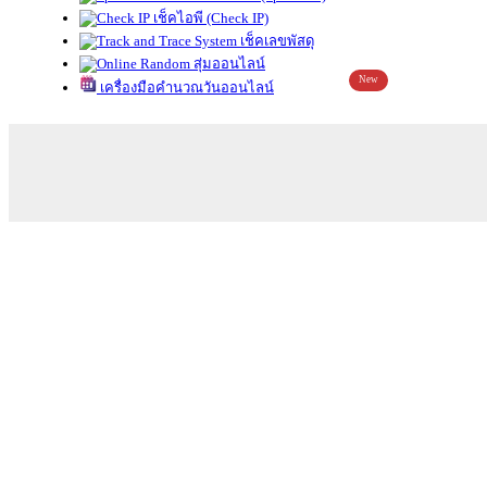
เช็คไอพี (Check IP)
เช็คเลขพัสดุ
สุ่มออนไลน์
New
เครื่องมือคำนวณวันออนไลน์