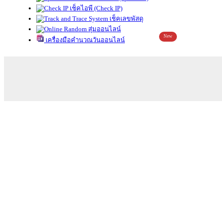
เช็คไอพี (Check IP)
เช็คเลขพัสดุ
สุ่มออนไลน์
New
เครื่องมือคำนวณวันออนไลน์