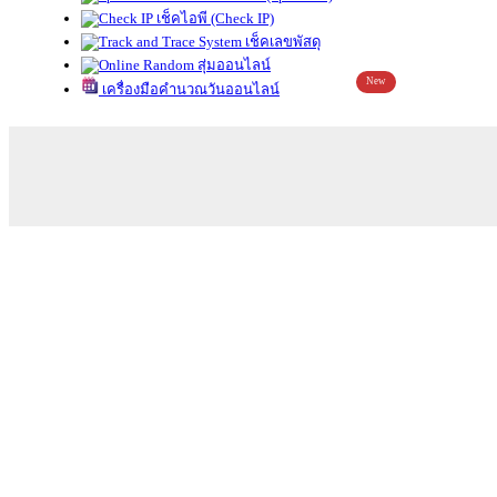
เช็คไอพี (Check IP)
เช็คเลขพัสดุ
สุ่มออนไลน์
New
เครื่องมือคำนวณวันออนไลน์