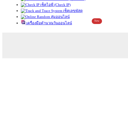
เช็คไอพี (Check IP)
เช็คเลขพัสดุ
สุ่มออนไลน์
New
เครื่องมือคำนวณวันออนไลน์