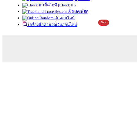
เช็คไอพี (Check IP)
เช็คเลขพัสดุ
สุ่มออนไลน์
New
เครื่องมือคำนวณวันออนไลน์