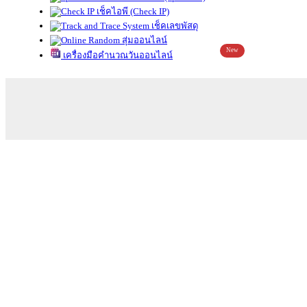
เช็คไอพี (Check IP)
เช็คเลขพัสดุ
สุ่มออนไลน์
New
เครื่องมือคำนวณวันออนไลน์