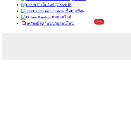
เช็คไอพี (Check IP)
เช็คเลขพัสดุ
สุ่มออนไลน์
New
เครื่องมือคำนวณวันออนไลน์